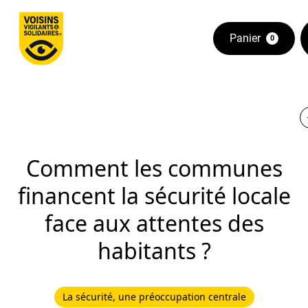
Panier
0
Comment les communes
financent la sécurité locale
face aux attentes des
habitants ?
La sécurité, une préoccupation centrale