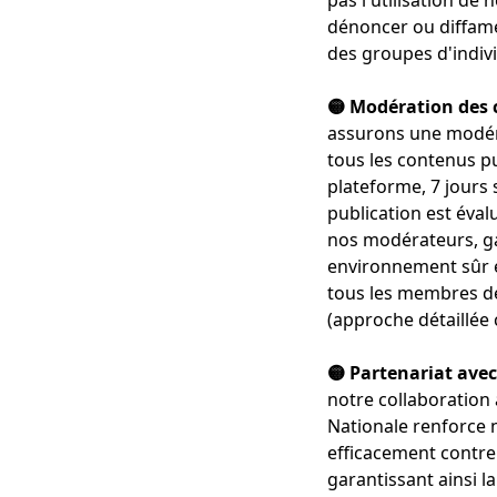
pas l'utilisation de
dénoncer ou diffame
des groupes d'indiv
🟡 Modération des 
assurons une modér
tous les contenus pu
plateforme, 7 jours 
publication est éva
nos modérateurs, ga
environnement sûr 
tous les membres 
(approche détaillée 
🟡 Partenariat avec
notre collaboration 
Nationale renforce n
efficacement contre 
garantissant ainsi l