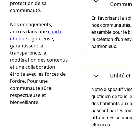
protection de sa
Commun
communauté.
En favorisant la sol
Nos engagements,
nos communautés,
ancrés dans une
charte
ensemble pour le b
éthique
rigoureuse,
la création d'un en
garantissent la
harmonieux.
transparence, la
modération des contenus
et une collaboration
étroite avec les forces de
Utilité et
l'ordre. Pour une
communauté sûre,
Notre dispositif vis
respectueuse et
quotidien de tous l
bienveillante.
des habitants aux a
passant par les forc
offrant des solution
efficaces