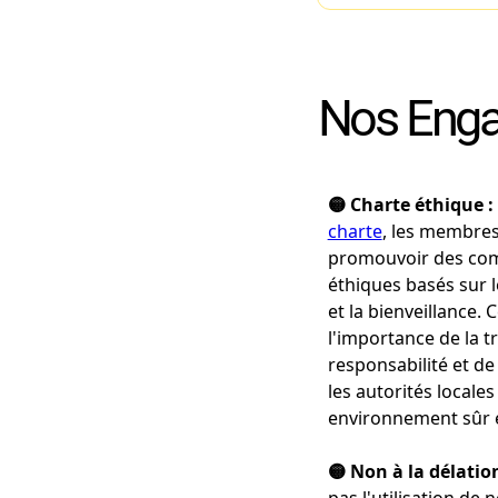
Nos Eng
🟡 Charte éthique :
charte
, les membres
promouvoir des co
éthiques basés sur l
et la bienveillance. 
l'importance de la t
responsabilité et de
les autorités locale
environnement sûr 
🟡 Non à la délation