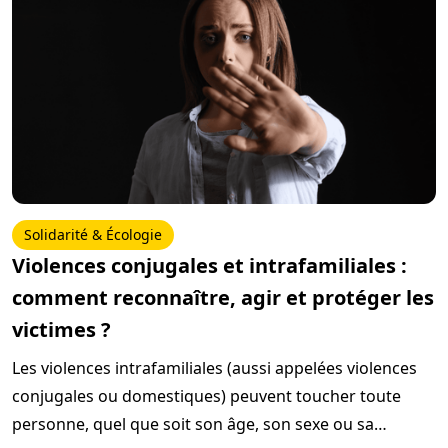
vous préparer et de vous aider à surmonter ces
épreuves avec dignité et résilience.
Solidarité & Écologie
Violences conjugales et intrafamiliales :
comment reconnaître, agir et protéger les
victimes ?
Les violences intrafamiliales (aussi appelées violences
conjugales ou domestiques) peuvent toucher toute
personne, quel que soit son âge, son sexe ou sa