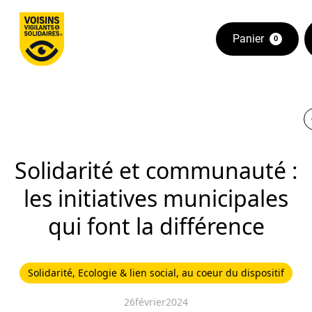
Panier
0
Solidarité et communauté :
les initiatives municipales
qui font la différence
Solidarité, Ecologie & lien social, au coeur du dispositif
26
février
2024